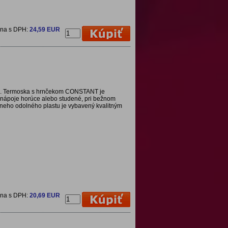
ena s DPH:
24,59 EUR
a. Termoska s hrnčekom CONSTANT je
 nápoje horúce alebo studené, pri bežnom
edneho odolného plastu je vybavený kvalitným
ena s DPH:
20,69 EUR