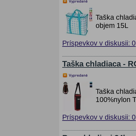
Taška chladi
objem 15L
Príspevkov v diskusii: 0
Taška chladiaca - 
Taška chlad
100%nylon Ta
Príspevkov v diskusii: 0