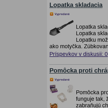
Lopatka skladacia
Lopatka skla
Lopatka skla
Lopatku možn
ako motyčka. Zúbkovaný 
Príspevkov v diskusii: 0
Pomôcka proti chrá
Pomôcka prot
funguje tak,
zabraňujú ch