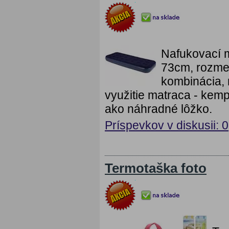
Nafukovací m
73cm, rozme
kombinácia, 
využitie matraca - kemp
ako náhradné lôžko.
Príspevkov v diskusii: 0
Termotaška foto