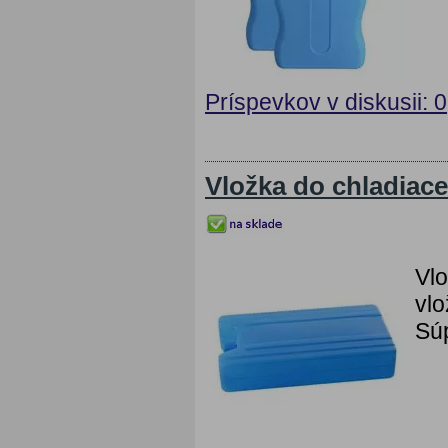
Príspevkov v diskusii: 0
Vložka do chladiac
Vlo
vlo
Súp