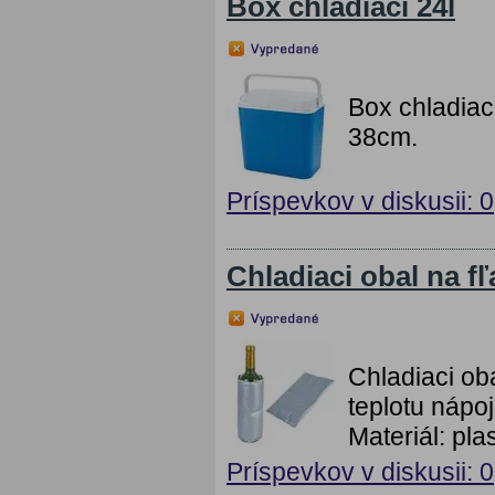
Box chladiaci 24l
Box chladiaci
38cm.
Príspevkov v diskusii: 0
Chladiaci obal na 
Chladiaci ob
teplotu nápoj
Materiál: pl
Príspevkov v diskusii: 0