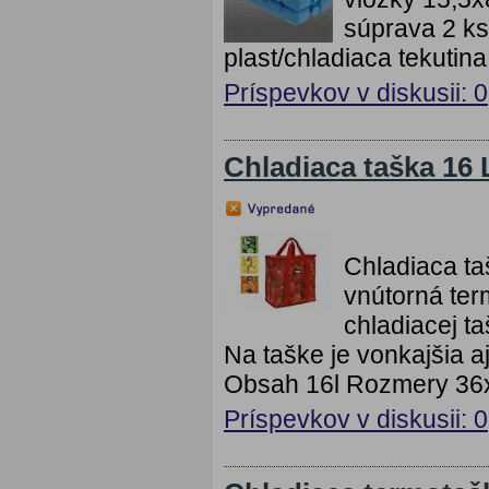
súprava 2 ks
plast/chladiaca tekutina
Príspevkov v diskusii: 0
Chladiaca taška 16 
Chladiaca ta
vnútorná ter
chladiacej t
Na taške je vonkajšia 
Obsah 16l Rozmery 36
Príspevkov v diskusii: 0