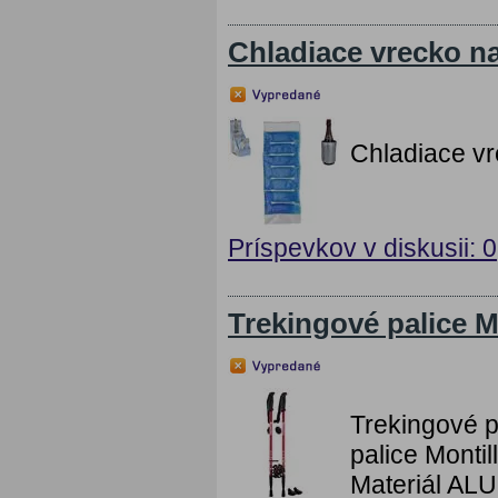
Chladiace vrecko n
Chladiace vr
Príspevkov v diskusii: 0
Trekingové palice
Trekingové 
palice Monti
Materiál ALU