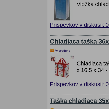
Vložka chlad
Príspevkov v diskusii: 0
Chladiaca taška 36
Chladiaca t
x 16,5 x 34 
Príspevkov v diskusii: 0
Taška chladiaca 35