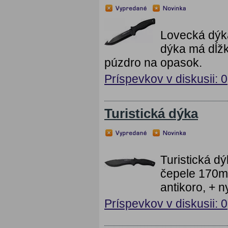
Lovecká dýk
dýka má dĺžk
púzdro na opasok.
Príspevkov v diskusii: 0
Turistická dýka
Turistická d
čepele 170mm
antikoro, + 
Príspevkov v diskusii: 0