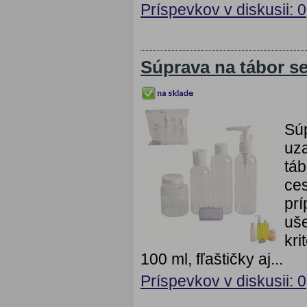
Príspevkov v diskusii: 0
Súprava na tábor se
Súp
uza
táb
ces
prí
uše
kri
100 ml, fľaštičky aj...
Príspevkov v diskusii: 0