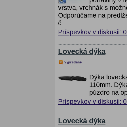
vrstva, vrchnák s možn
Odporúčame na predĺžen
č....
Príspevkov v diskusii: 0
Lovecká dýka
Dýka loveck
110mm. Dýka 
púzdro na o
Príspevkov v diskusii: 0
Lovecká dýka