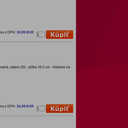
ena s DPH:
30,99 EUR
vaná, objem 20l , výška 39,5 cm . Nádoba na
ena s DPH:
36,99 EUR