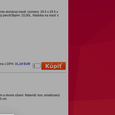
nie domácej masti .rozmery: 29.5 x 29.5 x
aný plechObjem: 10,00L. Nádoba na masť s
ena s DPH:
31,19 EUR
m a dvomi ušami. Materiál: kov, smaltovaný
23 cm.