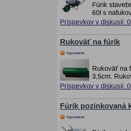
Fúrik staveb
60l s nafuko
Príspevkov v diskusii: 0
Rukoväť na fúrik
Rukoväť na f
3,5cm. Rukov
Príspevkov v diskusii: 0
Fúrik pozinkovaná 