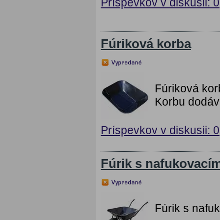
Príspevkov v diskusii: 0
Fúriková korba
Fúriková kor
Korbu dodáv
Príspevkov v diskusii: 0
Fúrik s nafukovací
Fúrik s nafu