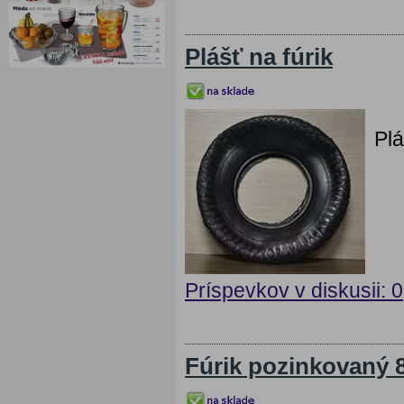
Plášť na fúrik
Plá
Príspevkov v diskusii: 0
Fúrik pozinkovaný