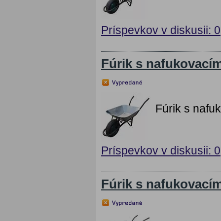
Príspevkov v diskusii: 0
Fúrik s nafukovací
Fúrik s nafu
Príspevkov v diskusii: 0
Fúrik s nafukovací