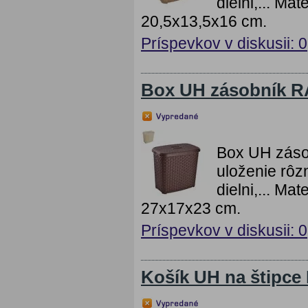
dielni,... Ma
20,5x13,5x16 cm.
Príspevkov v diskusii: 0
Box UH zásobník 
Box UH záso
uloženie rôz
dielni,... Ma
27x17x23 cm.
Príspevkov v diskusii: 0
Košík UH na štipc