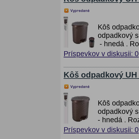
Kôš odpadko
odpadkový s 
- hnedá . Ro
Príspevkov v diskusii: 0
Kôš odpadkový UH 
Kôš odpadko
odpadkový s 
- hnedá . Ro
Príspevkov v diskusii: 0