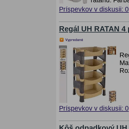
Príspevkov v diskusii: 0
Regál UH RATAN 4 
Re
Mat
Ro
Príspevkov v diskusii: 0
Kôš odpadkový UH 