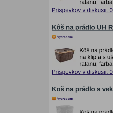
ratanu, farb
Príspevkov v diskusii: 0
Kôš na prádlo UH 
Kôš na prád
na klip a s u
ratanu, farb
Príspevkov v diskusii: 0
Koš na prádlo s v
Koš na prád