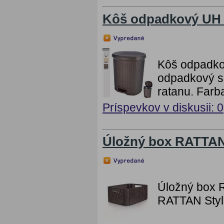
Kôš odpadkový UH 
Kôš odpadko
odpadkový s 
ratanu. Farb
Príspevkov v diskusii: 0
Úložný box RATTAN
Úložný box R
RATTAN Styl