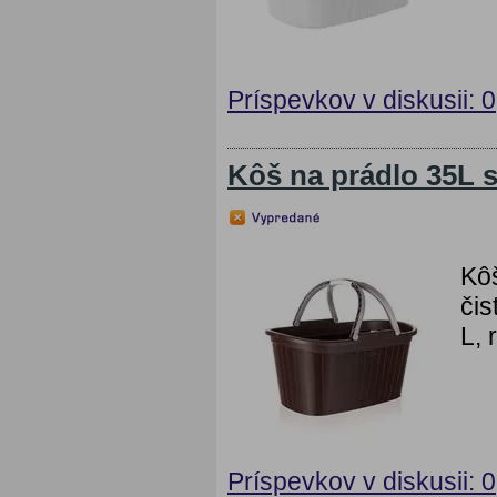
Príspevkov v diskusii: 0
Kôš na prádlo 35L 
Kôš
čis
L,
Príspevkov v diskusii: 0