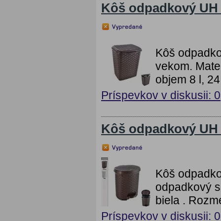
Kôš odpadkový UH
Kôš odpadk
vekom. Mater
objem 8 l, 2
Príspevkov v diskusii: 0
Kôš odpadkový UH 
Kôš odpadko
odpadkový s 
biela . Rozme
Príspevkov v diskusii: 0