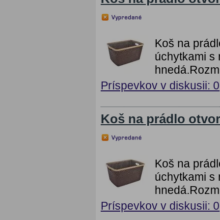
Koš na prádl
úchytkami s 
hnedá.Rozme
Príspevkov v diskusii: 0
Koš na prádlo otvo
Koš na prádl
úchytkami s 
hnedá.Rozmě
Príspevkov v diskusii: 0