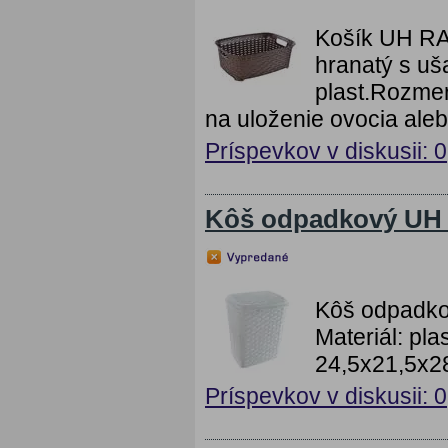
Košík UH RA
hranatý s uša
plast.Rozmer
na uloženie ovocia aleb
Príspevkov v diskusii: 0
Kôš odpadkový UH
Kôš odpadko
Materiál: pla
24,5x21,5x2
Príspevkov v diskusii: 0