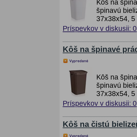
Kôš na špina
špinavú biel
37x38x54, 5 
Príspevkov v diskusii: 0
Kôš na špinavé prá
Kôš na špina
špinavú biel
37x38x54, 5
Príspevkov v diskusii: 0
Kôš na čistú bieliz