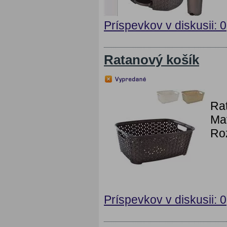
Príspevkov v diskusii: 0
Ratanový košík
Rat
Mat
Roz
Príspevkov v diskusii: 0