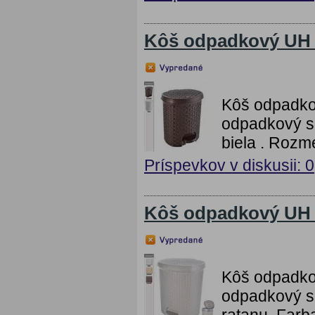
Kôš odpadkový UH 
Kôš odpadko
odpadkový s 
biela . Rozm
Príspevkov v diskusii: 0
Kôš odpadkový UH 
Kôš odpadko
odpadkový s 
ratanu. Farb