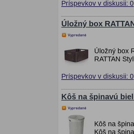
Príspevkov v diskusii: 0
Úložný box RATTAN
Úložný box R
RATTAN Styl
Príspevkov v diskusii: 0
Kôš na špinavú bie
Kôš na špina
Kôš na špina