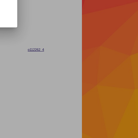
o112262_4