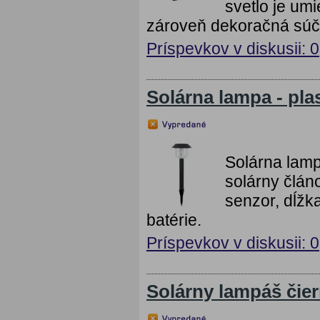
svetlo je um
zároveň dekoračná súč
Príspevkov v diskusii: 0
Solárna lampa - pla
Solárna lampa
solárny člán
senzor, dĺžk
batérie.
Príspevkov v diskusii: 0
Solárny lampáš čier