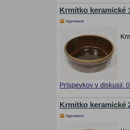
Krmítko keramické 
Krm
Príspevkov v diskusii: 0
Krmítko keramické 