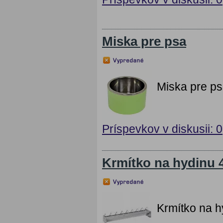
Miska pre psa
Miska pre ps
Príspevkov v diskusii: 0
Krmítko na hydinu 
Krmítko na h