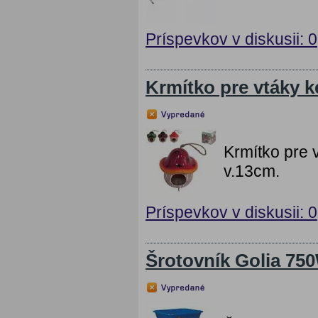
Príspevkov v diskusii: 0
Krmítko pre vtáky 
Krmítko pre
v.13cm.
Príspevkov v diskusii: 0
Šrotovník Golia 75