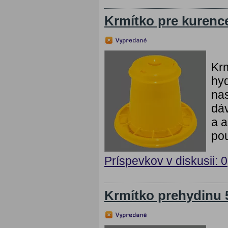
Krmítko pre kurence
Krm
hyd
na
dáv
a a
pou
Príspevkov v diskusii: 0
Krmítko prehydinu 5