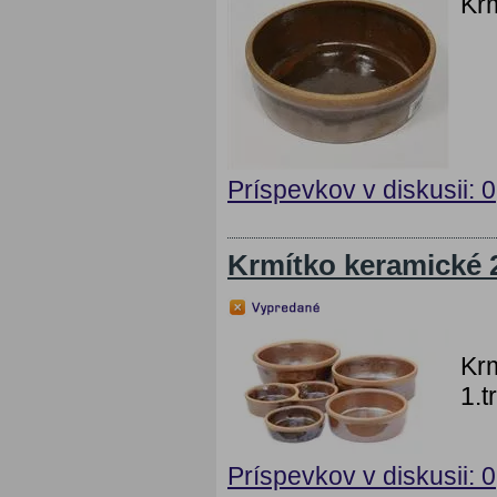
Krm
Príspevkov v diskusii: 0
Krmítko keramické 2
Krm
1.t
Príspevkov v diskusii: 0