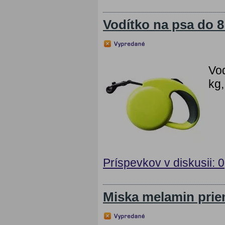
Vodítko na psa do 8
Vod
kg,
Príspevkov v diskusii: 0
Miska melamin prie