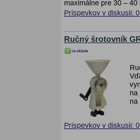
maximálne pre 30 – 40 ks
Príspevkov v diskusii: 0
Ručný šrotovník G
Ru
Vď
vyn
na 
na 
Príspevkov v diskusii: 0