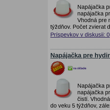
Napájačka pr
napájačka pr
Vhodná pre ma
týždňov. Počet zvierat
Príspevkov v diskusii: 0
Napájačka pre hydin
Napájačka pr
napájačka pr
čistí. Vhodná
do veku 5 týždňov, zále