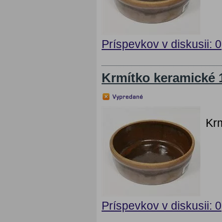
Príspevkov v diskusii: 0
Krmítko keramické 
Krm
Príspevkov v diskusii: 0