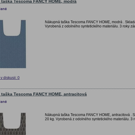
 taška Tescoma FANCY HOME, modrá
Nákupná taška Tescoma FANCY HOME, modrá . Skladaci
Vyrobená z odolného syntetického materiálu. 3 roky zá
v diskusii: 0
 taška Tescoma FANCY HOME, antracitová
Nákupná taška Tescoma FANCY HOME, antracitová . Sk
20 kg. Vyrobená z odolného syntetického materiálu. 3 