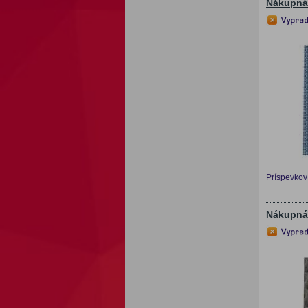
Nákupná
Príspevkov 
Nákupná