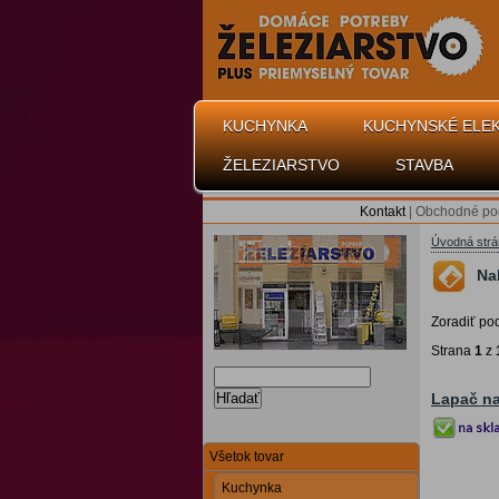
KUCHYNKA
KUCHYNSKÉ ELE
ŽELEZIARSTVO
STAVBA
Kontakt
|
Obchodné po
Úvodná str
Na
Zoradiť po
Strana
1
z
Hľadať
Lapač n
Všetok tovar
Kuchynka