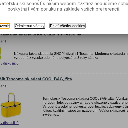
ívateľskú skúsenosť s naším webom, taktiež nebudeme scho
poskytnúť vám ponuku na základe vašich preferencií.
Nákupná taška skladacia SHOP!, dizajn 2 Tescoma. Moderná skladacia ná
vyrobená z vysoko odolného polyestéru. 3 roky záruka.
v diskusii: 0
avenie
Odmietnuť všetky
Prijať všetky cookies
taška skladacia SHOP!, dizajn 1 Tescoma
Nákupná taška skladacia SHOP!, dizajn 1 Tescoma. Moderná skladacia ná
vyrobená z vysoko odolného polyestéru. 3 roky záruka.
v diskusii: 0
šík Tescoma skladací COOLBAG, žltá
Termokošík Tescoma skladací COOLBAG, žltá . Vynikajúc
horúcom lete, potraviny a nápoje uložené v uzatvoren
Vyrobený z odolnej polyesterovej textílie, vybavený ú
fóliou, kvalitným zipovým uzáverom. Vďaka sklápacej ru
zvýšenie...
v diskusii: 0