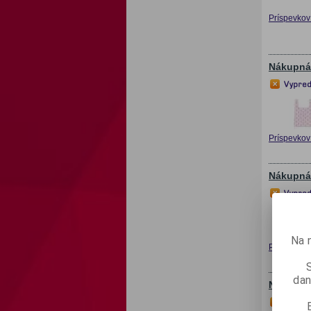
Príspevkov 
Nákupná 
Príspevkov 
Nákupná 
Na 
Príspevkov 
dan
Nákupná 