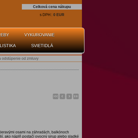
Celková cena nákupu
s DPH::
0 EUR
REBY
VYKUROVANIE
LISTIKA
SVIETIDLÁ
a odstúpenie od zmluvy
tieravými osami na záhradách, balkónoch
lií, ako náplň postačí ovocný sirup alebo sladké