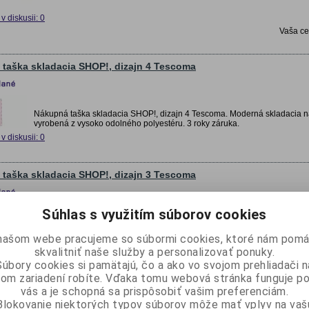
v diskusii: 0
Vaša c
taška skladacia SHOP!, dizajn 4 Tescoma
Nákupná taška skladacia SHOP!, dizajn 4 Tescoma. Moderná skladacia ná
vyrobená z vysoko odolného polyestéru. 3 roky záruka.
v diskusii: 0
taška skladacia SHOP!, dizajn 3 Tescoma
Súhlas s využitím súborov cookies
Nákupná taška skladacia SHOP!, dizajn 3 Tescoma. Moderná skladacia ná
vyrobená z vysoko odolného polyestéru. 3 roky záruka.
našom webe pracujeme so súbormi cookies, ktoré nám pomá
v diskusii: 0
skvalitniť naše služby a personalizovať ponuky.
Súbory cookies si pamätajú, čo a ako vo svojom prehliadači n
om zariadení robíte. Vďaka tomu webová stránka funguje p
taška skladacia SHOP!, dizajn 2 Tescoma
vás a je schopná sa prispôsobiť vašim preferenciám.
Blokovanie niektorých typov súborov môže mať vplyv na vaš