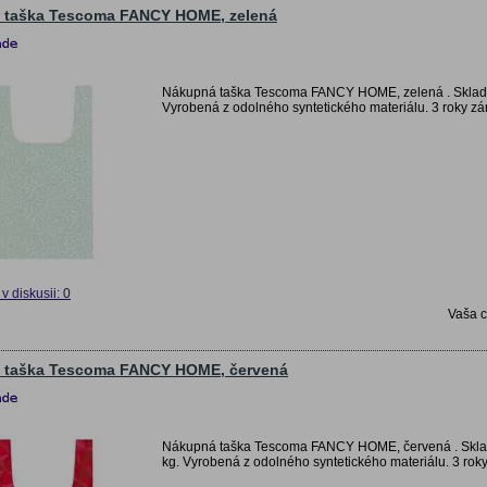
 taška Tescoma FANCY HOME, zelená
Nákupná taška Tescoma FANCY HOME, zelená . Skladac
Vyrobená z odolného syntetického materiálu. 3 roky zá
v diskusii: 0
Vaša 
 taška Tescoma FANCY HOME, červená
Nákupná taška Tescoma FANCY HOME, červená . Sklada
kg. Vyrobená z odolného syntetického materiálu. 3 roky