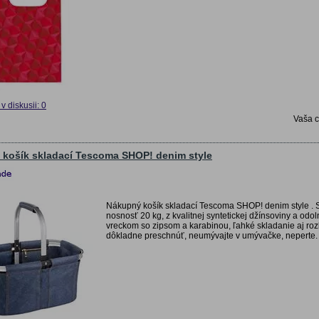
v diskusii: 0
Vaša 
košík skladací Tescoma SHOP! denim style
Nákupný košík skladací Tescoma SHOP! denim style . 
nosnosť 20 kg, z kvalitnej syntetickej džínsoviny a odo
vreckom so zipsom a karabinou, ľahké skladanie aj rozk
dôkladne preschnúť, neumývajte v umývačke, neperte. 