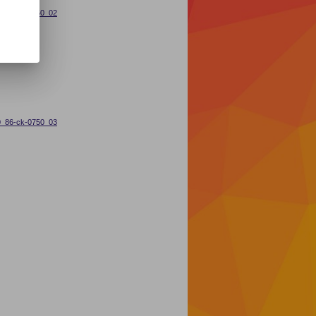
_86-ck-0750_02
_86-ck-0750_03