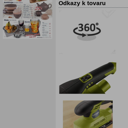
Odkazy k tovaru