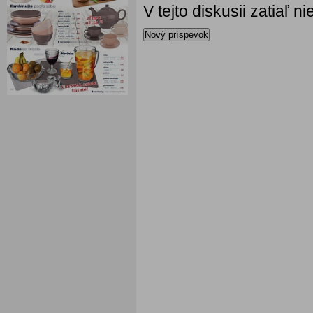
V tejto diskusii zatiaľ 
Nový príspevok